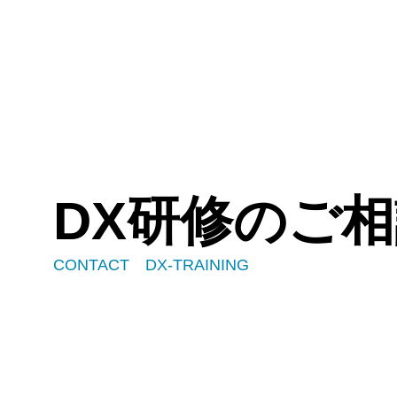
DX研修のご
CONTACT DX-TRAINING