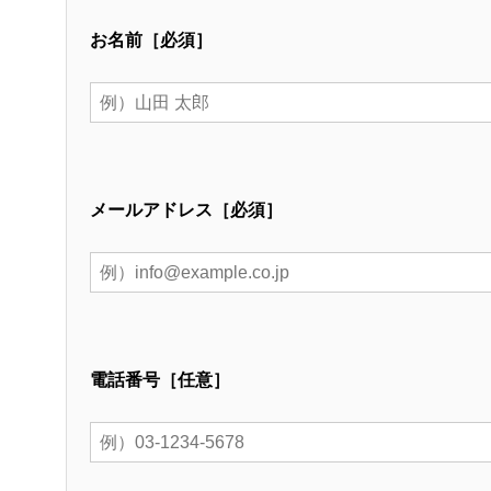
お名前［必須］
メールアドレス［必須］
電話番号［任意］