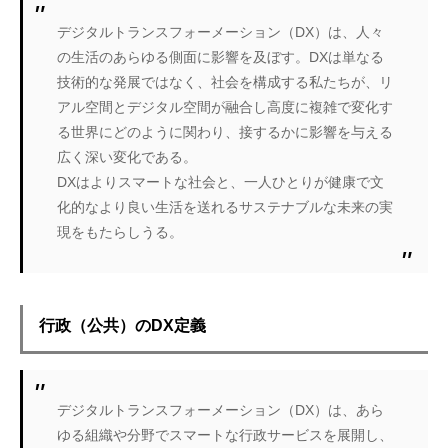
デジタルトランスフォーメーション（DX）は、人々
の生活のあらゆる側面に影響を及ぼす。DXは単なる
技術的な発展ではなく、社会を構成する私たちが、リ
アル空間とデジタル空間が融合し高度に複雑で変化す
る世界にどのように関わり、接するかに影響を与える
広く深い変化である。
DXはよりスマートな社会と、一人ひとりが健康で文
化的なより良い生活を送れるサステナブルな未来の実
現をもたらしうる。
行政（公共）のDX定義
デジタルトランスフォーメーション（DX）は、あら
ゆる組織や分野でスマートな行政サービスを展開し、