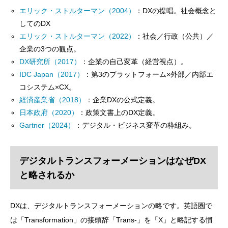
エリック・ストルターマン（2004）
：DXの提唱。社会概念と
してのDX
エリック・ストルターマン（2022）
：社会／行政（公共）／
企業の3つの観点。
DX研究所（2017）
：企業の自己変革（経営視点）。
IDC Japan（2017）
：第3のプラットフォーム×外部／内部エ
コシステム×CX。
経済産業省（2018）
：企業DXの公式定義。
日本政府（2020）
：政策文書上のDX定義。
Gartner（2024）
：デジタル・ビジネス変革の枠組み。
デジタルトランスフォーメーションはなぜDX
と略されるか
DXは、デジタルトランスフォーメーションの略です。英語圏で
は「Transformation」の接頭辞「Trans-」を「X」と略記する慣