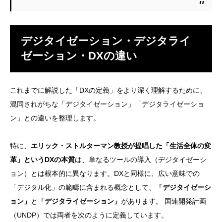
デジタイゼーション・デジタライ
ゼーション・DXの違い
これまでに解説した「DXの定義」をより深く理解するために、
混同されがちな「デジタイゼーション」「デジタライゼーショ
ン」との違いを整理します。
特に、
エリック・ストルターマン教授が提唱した「生活全体の変
革」というDXの本質
は、単なるツールの導入（デジタイゼーシ
ョン）とは根本的に異なります。DXと同様に、広い意味での
「デジタル化」の範疇に含まれる概念として、
「デジタイゼーシ
ョン」
と
「デジタライゼーション」
があります。 国連開発計画
（UNDP）では両者を次のように定義しています。