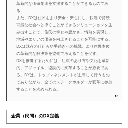
革新的な価値創造を支援することができるものであ
る。
また、DXは住民をより安全・安心にし、快適で持続
可能な社会へと導くことができるソリューションを生
み出すことで、住民の幸せや豊かさ、情熱を実現し、
地域やエリアの価値を向上させることを可能にする。
DXは既存の仕組みや手続きへの挑戦、より住民本位
の革新的な解決策を協働で考えることを促す。
DXを推進するためには、組織のあり方や文化を革新
的、アジャイル、協調的に変革することが必要であ
る。DXは、トップマネジメントが主導して行うもの
でありながら、全てのステークホルダーが変革に参加
することを求められる。
企業（民間）のDX定義