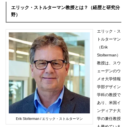
エリック・ストルターマン教授とは？（経歴と研究分
野）
エリック・ス
トルターマン
（Erik
Stolterman）
教授は、スウ
ェーデンのウ
メオ大学情報
学部デザイン
学科の教授で
あり、米国イ
ンディアナ大
学の兼任教授
Erik Stolterman / エリック・ストルターマン
も務めていま