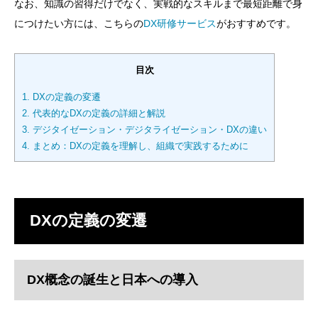
なお、知識の習得だけでなく、実戦的なスキルまで最短距離で身
につけたい方には、こちらの
DX研修サービス
がおすすめです。
目次
1.
DXの定義の変遷
2.
代表的なDXの定義の詳細と解説
3.
デジタイゼーション・デジタライゼーション・DXの違い
4.
まとめ：DXの定義を理解し、組織で実践するために
DXの定義の変遷
DX概念の誕生と日本への導入