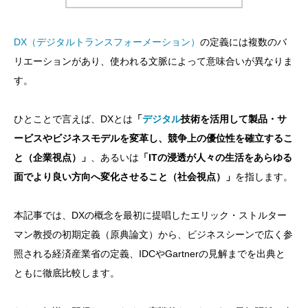
DX（デジタルトランスフォーメーション）
の定義には複数のバ
リエーションがあり、使われる文脈によって意味合いが異なりま
す。
ひとことで言えば、DXとは
「
デジタル
技術を活用して製品・サ
ービスやビジネスモデルを変革し、競争上の優位性を確立するこ
と（企業視点）」
、あるいは
「ITの浸透が人々の生活をあらゆる
面でより良い方向へ変化させること（社会視点）」
を指します。
本記事では、DXの概念を最初に提唱したエリック・ストルター
マン教授の初期定義（原典論文）から、ビジネスシーンで広く参
照される経済産業省の定義、IDCやGartnerの見解までを出典と
ともに徹底比較します。