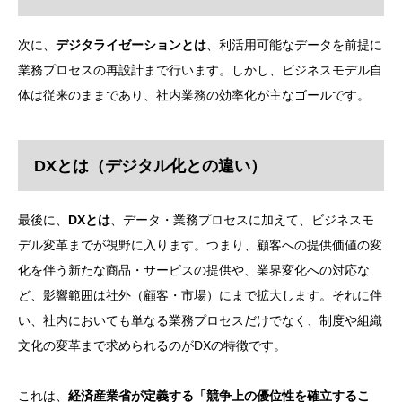
次に、
デジタライゼーションとは
、利活用可能なデータを前提に
業務プロセスの再設計まで行います。しかし、ビジネスモデル自
体は従来のままであり、社内業務の効率化が主なゴールです。
DXとは（デジタル化との違い）
最後に、
DXとは
、データ・業務プロセスに加えて、ビジネスモ
デル変革までが視野に入ります。つまり、顧客への提供価値の変
化を伴う新たな商品・サービスの提供や、業界変化への対応な
ど、影響範囲は社外（顧客・市場）にまで拡大します。それに伴
い、社内においても単なる業務プロセスだけでなく、制度や組織
文化の変革まで求められるのがDXの特徴です。
これは、
経済産業省が定義する「競争上の優位性を確立するこ