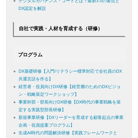
デジタルガバナンス・コードとは？最新3.0の要点と
DX認定を解説
自社で実践・人材を育成する（研修）
プログラム
DX基礎研修【入門/リテラシー標準対応で全社員のDX
共通言語を作る】
経営者・役員向けDX研修【経営層のためのDXビジョ
ン・戦略策定ワークショップ】
事業幹部・部長向けDX研修【DX時代の事業戦略を策
定する実践型部長研修】
新規事業研修【DXリーダーを育成する顧客起点の事業
企画・役員提案プログラム】
生成AI時代の問題解決研修【実践フレームワークと