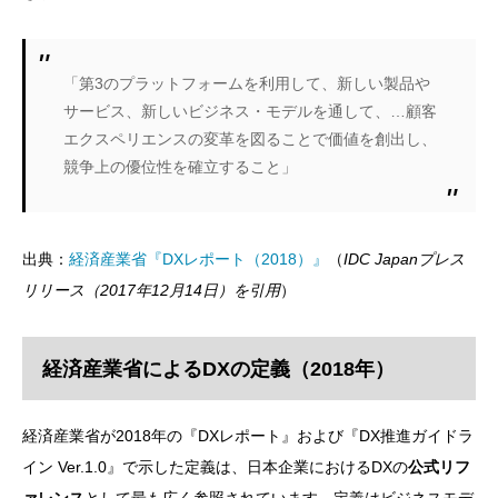
「第3のプラットフォームを利用して、新しい製品や
サービス、新しいビジネス・モデルを通して、…顧客
エクスペリエンスの変革を図ることで価値を創出し、
競争上の優位性を確立すること」
出典：
経済産業省『DXレポート（2018）』
（
IDC Japanプレス
リリース（2017年12月14日）を引用
）
経済産業省によるDXの定義（2018年）
経済産業省が2018年の『DXレポート』および『DX推進ガイドラ
イン Ver.1.0』で示した定義は、日本企業におけるDXの
公式リフ