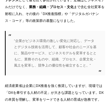
ァレンス
として最も広く参照されています。定義はビジネスモデ
ルだけでなく、
業務・組織・プロセス・文化
まで含む全社変革を
射程に入れ、その後の「DX推進指標」や「デジタルガバナン
ス・コード」等の政策群の基盤になりました。
“企業がビジネス環境の激しい変化に対応し、データ
とデジタル技術を活用して、顧客や社会のニーズを基
に、製品やサービス、ビジネスモデルを変革するとと
もに、業務そのものや、組織、プロセス、企業文化・
風土を変革し、競争上の優位性を確立すること。”
経済産業省は企業にDX推進を強く推奨していますが、現場では
「DXを牽引する人材の不足」が大きな課題となっています。DX
の本質を理解し、変革をリードできる人材の育成が急務です。