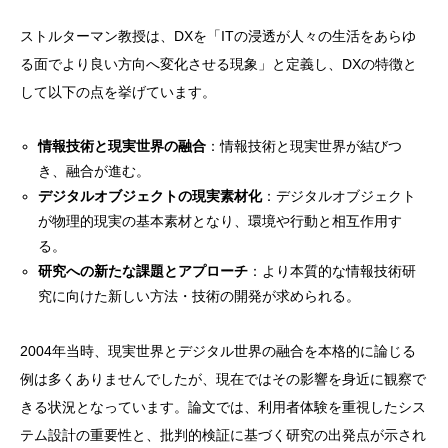
ストルターマン教授は、DXを「ITの浸透が人々の生活をあらゆ
る面でより良い方向へ変化させる現象」と定義し、DXの特徴と
して以下の点を挙げています。
情報技術と現実世界の融合
：情報技術と現実世界が結びつ
き、融合が進む。
デジタルオブジェクトの現実素材化
：デジタルオブジェクト
が物理的現実の基本素材となり、環境や行動と相互作用す
る。
研究への新たな課題とアプローチ
：より本質的な情報技術研
究に向けた新しい方法・技術の開発が求められる。
2004年当時、現実世界とデジタル世界の融合を本格的に論じる
例は多くありませんでしたが、現在ではその影響を身近に観察で
きる状況となっています。論文では、利用者体験を重視したシス
テム設計の重要性と、批判的検証に基づく研究の出発点が示され