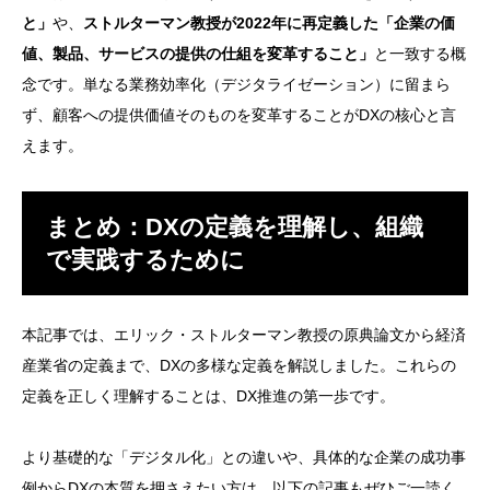
と」
や、
ストルターマン教授が2022年に再定義した「企業の価
値、製品、サービスの提供の仕組を変革すること」
と一致する概
念です。単なる業務効率化（デジタライゼーション）に留まら
ず、顧客への提供価値そのものを変革することがDXの核心と言
えます。
まとめ：DXの定義を理解し、組織
で実践するために
本記事では、エリック・ストルターマン教授の原典論文から経済
産業省の定義まで、DXの多様な定義を解説しました。これらの
定義を正しく理解することは、DX推進の第一歩です。
より基礎的な「デジタル化」との違いや、具体的な企業の成功事
例からDXの本質を押さえたい方は、以下の記事もぜひご一読く