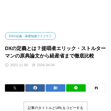
DXナレッジ
DXの定義・基礎知識ライブラリ
D
DXの定義・基礎知識ライブラリ
DXの定義とは？提唱者エリック・ストルター
マンの原典論文から経産省まで徹底比較
2021.11.06
2026.04.04
記事のタイトルとURLをコピーする