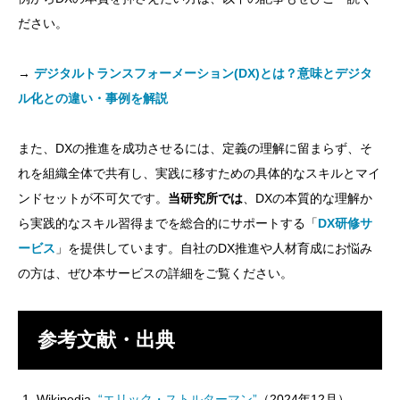
ださい。
→
デジタルトランスフォーメーション(DX)とは？意味とデジタ
ル化との違い・事例を解説
また、DXの推進を成功させるには、定義の理解に留まらず、そ
れを組織全体で共有し、実践に移すための具体的なスキルとマイ
ンドセットが不可欠です。
当研究所では
、DXの本質的な理解か
ら実践的なスキル習得までを総合的にサポートする「
DX研修サ
ービス
」を提供しています。自社のDX推進や人材育成にお悩み
の方は、ぜひ本サービスの詳細をご覧ください。
参考文献・出典
Wikipedia.
“エリック・ストルターマン”
（2024年12月）