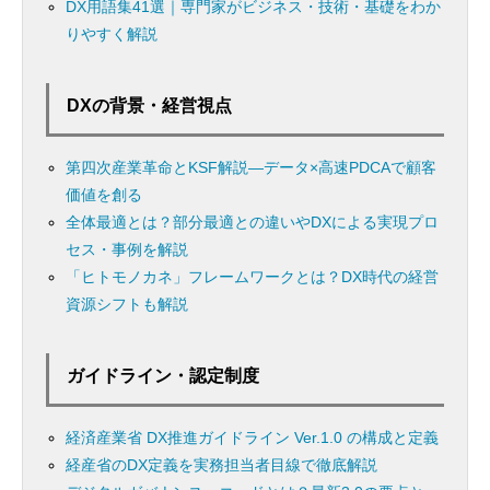
DX用語集41選｜専門家がビジネス・技術・基礎をわか
りやすく解説
DXの背景・経営視点
第四次産業革命とKSF解説―データ×高速PDCAで顧客
価値を創る
全体最適とは？部分最適との違いやDXによる実現プロ
セス・事例を解説
「ヒトモノカネ」フレームワークとは？DX時代の経営
資源シフトも解説
ガイドライン・認定制度
経済産業省 DX推進ガイドライン Ver.1.0 の構成と定義
経産省のDX定義を実務担当者目線で徹底解説