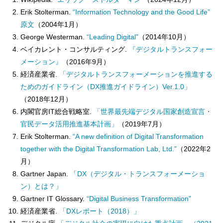
Erik Stolterman.
“Information Technology and the Good Life”
原文
（2004年1月）
George Westerman.
“Leading Digital”
（2014年10月）
ベイカレント・コンサルティング.
『デジタルトランスフォー
メーション』
（2016年9月）
経済産業省.
「デジタルトランスフォーメーションを推進する
ためのガイドライン（DX推進ガイドライン）Ver.1.0」
（2018年12月）
内閣官房IT総合戦略室.
「世界最先端デジタル国家創造宣言・
官民データ活用推進基本計画」
（2019年7月）
Erik Stolterman.
“A new definition of Digital Transformation
together with the Digital Transformation Lab, Ltd.”
（2022年2
月）
Gartner Japan.
「DX（デジタル・トランスフォーメーショ
ン）とは？」
Gartner IT Glossary.
“Digital Business Transformation”
経済産業省.
「DXレポート（2018）」