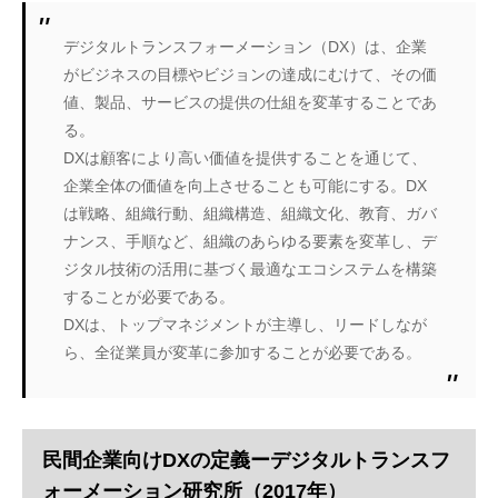
デジタルトランスフォーメーション（DX）は、企業
がビジネスの目標やビジョンの達成にむけて、その価
値、製品、サービスの提供の仕組を変革することであ
る。
DXは顧客により高い価値を提供することを通じて、
企業全体の価値を向上させることも可能にする。DX
は戦略、組織行動、組織構造、組織文化、教育、ガバ
ナンス、手順など、組織のあらゆる要素を変革し、デ
ジタル技術の活用に基づく最適なエコシステムを構築
することが必要である。
DXは、トップマネジメントが主導し、リードしなが
ら、全従業員が変革に参加することが必要である。
民間企業向けDXの定義ーデジタルトランスフ
ォーメーション研究所（2017年）