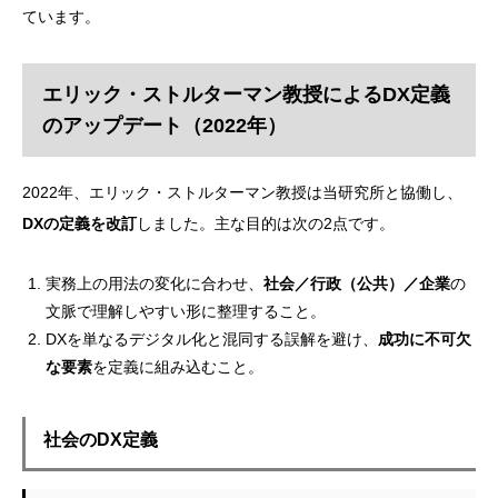
ています。
エリック・ストルターマン教授によるDX定義
のアップデート（2022年）
2022年、エリック・ストルターマン教授は当研究所と協働し、
DXの定義を改訂
しました。主な目的は次の2点です。
実務上の用法の変化に合わせ、
社会／行政（公共）／企業
の
文脈で理解しやすい形に整理すること。
DXを単なるデジタル化と混同する誤解を避け、
成功に不可欠
な要素
を定義に組み込むこと。
社会のDX定義