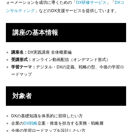
ォーメーションを成功に導くための「
DX研修サービス
」「
DXコ
ンサルティング
」などのDX支援サービスを提供しています。
講座の基本情報
講座名：
DX実践講座 全体概要編
受講形式：
オンライン動画配信（オンデマンド形式）
学習テーマ：
デジタル・DXの定義、戦略の型、今後の学習ロ
ードマップ
対象者
DXの基礎知識を体系的に習得したい方
企業の
DX戦略
立案・推進を担当する実務・戦略層
今後の学習ロードマップを設計したい方