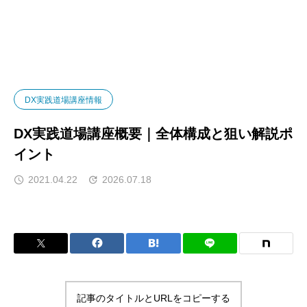
ニュース
DX実践道場講座情報
DX実践道場講座
DX実践道場講座情報
DX実践道場講座概要｜全体構成と狙い解説ポ
イント
2021.04.22
2026.07.18
記事のタイトルとURLをコピーする