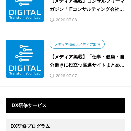
【メディア掲載】コンサルフリーマ
ガジン「ITコンサルティング会社29
選」に選出されました
2026.07.08
メディア掲載／メディア出演
【メディア掲載】「仕事・健康・自
分磨きに役立つ厳選サイトまとめ」
にてDXナレッジが紹介されました
2026.07.07
DX研修サービス
DX研修プログラム