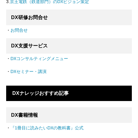
3.
京王電鉄（鉄道部門）のDXビジョン策定
DX研修お問合せ
・
お問合せ
DX支援サービス
・
DXコンサルティングメニュー
・
DXセミナー・講演
DXナレッジおすすめ記事
DX書籍情報
・
『1冊目に読みたいDXの教科書』公式