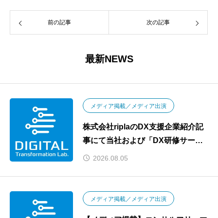
前の記事
次の記事
最新NEWS
メディア掲載／メディア出演
株式会社riplaのDX支援企業紹介記
事にて当社および「DX研修サービ
ス」が紹介されました
2026.08.05
メディア掲載／メディア出演