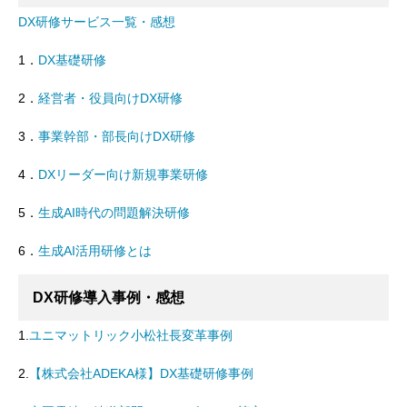
DX研修サービス一覧・感想
1．
DX基礎研修
2．
経営者・役員向けDX研修
3．
事業幹部・部長向けDX研修
4．
DXリーダー向け新規事業研修
5．
生成AI時代の問題解決研修
6．
生成AI活用研修とは
DX研修導入事例・感想
1.
ユニマットリック小松社長変革事例
2.
【株式会社ADEKA様】DX基礎研修事例