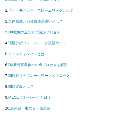
1.
「ヒトモノカネ」フレームワークとは？
2.
全体最適と部分最適の違いとは？
3.
DX戦略の立て方と策定プロセス
4.
環境分析フレームワーク実践ガイド
5.
リーンキャンバスとは？
6.
DX新規事業創出の全プロセスを解説
7.
問題解決のフレームワークとプロセス
8.
問題定義とは？
9.
MECE（ミーシー）とは？
10.
鳥の目・虫の目・魚の目