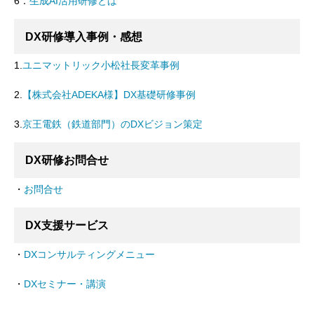
6．
生成AI活用研修とは
DX研修導入事例・感想
1.
ユニマットリック小松社長変革事例
2.
【株式会社ADEKA様】DX基礎研修事例
3.
京王電鉄（鉄道部門）のDXビジョン策定
DX研修お問合せ
・
お問合せ
DX支援サービス
・
DXコンサルティングメニュー
・
DXセミナー・講演