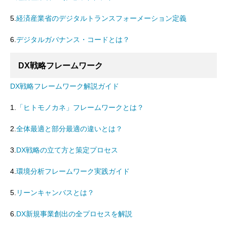
5.
経済産業省のデジタルトランスフォーメーション定義
6.
デジタルガバナンス・コードとは？
DX戦略フレームワーク
DX戦略フレームワーク解説ガイド
1.
「ヒトモノカネ」フレームワークとは？
2.
全体最適と部分最適の違いとは？
3.
DX戦略の立て方と策定プロセス
4.
環境分析フレームワーク実践ガイド
5.
リーンキャンバスとは？
6.
DX新規事業創出の全プロセスを解説