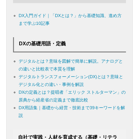
DX入門ガイド｜「DXとは？」から基礎知識、進め方
まで学ぶ10記事
DXの基礎用語・定義
デジタルとは？意味を図解で簡単に解説。アナログと
の違いと比較表で本質を理解
デジタルトランスフォーメーション(DX)とは？意味と
デジタル化との違い・事例を解説
DXの定義とは？提唱者「エリック ストルターマン」の
原典から経産省の定義まで徹底比較
DX用語集｜基礎から経営・技術まで39キーワードを解
説
自社で実践・人材を育成する（基礎・リテラ