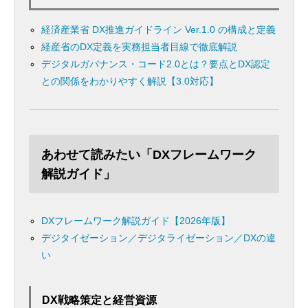
経済産業省 DX推進ガイドライン Ver.1.0 の構成と定義
経産省のDX定義を実務担当者目線で徹底解説
デジタルガバナンス・コード2.0とは？要点とDX認定
との関係をわかりやすく解説【3.0対応】
あわせて読みたい「DXフレームワーク
解説ガイド」
DXフレームワーク解説ガイド【2026年版】
デジタイゼーション／デジタライゼーション／DXの違
い
DX戦略策定と経営資源