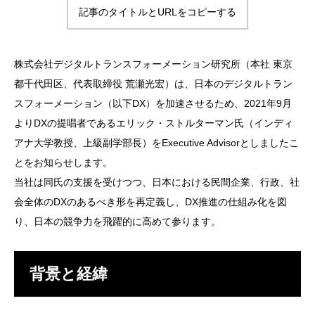
記事のタイトルとURLをコピーする
株式会社デジタルトランスフォーメーション研究所（本社 東京
都千代田区、代表取締役 荒瀬光宏）は、日本のデジタルトラン
スフォーメーション（以下DX）を加速させるため、2021年9月
よりDXの提唱者であるエリック・ストルターマン氏（インディ
アナ大学教授、上級副学部長）をExecutive Advisorとしましたこ
とをお知らせします。
当社は同氏の支援を受けつつ、日本における民間企業、行政、社
会全体のDXのあるべき形を再定義し、DX推進の仕組み化を図
り、日本の競争力を飛躍的に高めて参ります。
背景と経緯