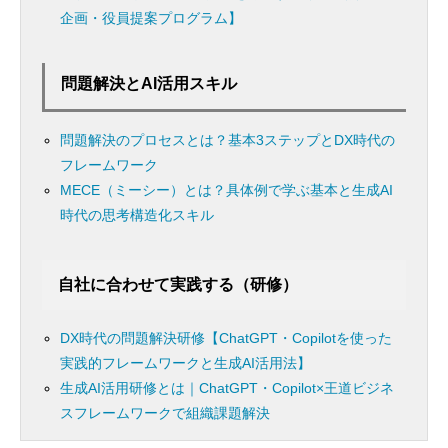
企画・役員提案プログラム】
問題解決とAI活用スキル
問題解決のプロセスとは？基本3ステップとDX時代の
フレームワーク
MECE（ミーシー）とは？具体例で学ぶ基本と生成AI
時代の思考構造化スキル
自社に合わせて実践する（研修）
DX時代の問題解決研修【ChatGPT・Copilotを使った
実践的フレームワークと生成AI活用法】
生成AI活用研修とは｜ChatGPT・Copilot×王道ビジネ
スフレームワークで組織課題解決