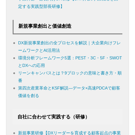
定する実践型部長研修】
新規事業創出と価値創造
DX新規事業創出の全プロセスを解説｜大企業向けフレ
ームワークとAI活用法
環境分析フレームワーク5選：PEST・3C・5F・SWOT
とDXへの応用
リーンキャンバスとは？9ブロックの意味と書き方・順
番
第四次産業革命とKSF解説―データ×高速PDCAで顧客
価値を創る
自社に合わせて実践する（研修）
新規事業研修【DXリーダーを育成する顧客起点の事業