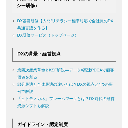
シー研修）
DX基礎研修【入門/リテラシー標準対応で全社員のDX
共通言語を作る】
DX研修サービス（トップページ）
DXの背景・経営視点
第四次産業革命とKSF解説―データ×高速PDCAで顧客
価値を創る
部分最適と全体最適の違いとは？DXの視点と4つの事
例で解説
「ヒトモノカネ」フレームワークとは？DX時代の経営
資源シフトも解説
ガイドライン・認定制度