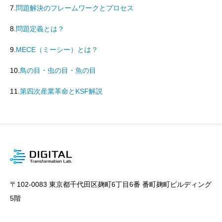
7.
問題解決のフレームワークとプロセス
8.
問題定義とは？
9.
MECE（ミーシー）とは？
10.
鳥の目・虫の目・魚の目
11.
第四次産業革命とKSF解説
〒102-0083 東京都千代田区麹町6丁目6番 番町麹町ビルディング
5階