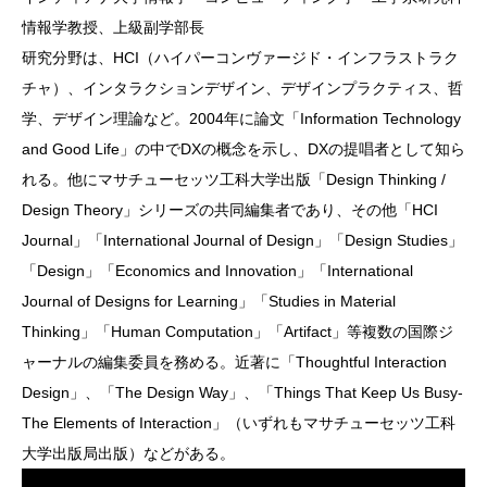
情報学教授、上級副学部長
研究分野は、HCI（ハイパーコンヴァージド・インフラストラク
チャ）、インタラクションデザイン、デザインプラクティス、哲
学、デザイン理論など。2004年に論文「Information Technology
and Good Life」の中でDXの概念を示し、DXの提唱者として知ら
れる。他にマサチューセッツ工科大学出版「Design Thinking /
Design Theory」シリーズの共同編集者であり、その他「HCI
Journal」「International Journal of Design」「Design Studies」
「Design」「Economics and Innovation」「International
Journal of Designs for Learning」「Studies in Material
Thinking」「Human Computation」「Artifact」等複数の国際ジ
ャーナルの編集委員を務める。近著に「Thoughtful Interaction
Design」、「The Design Way」、「Things That Keep Us Busy-
The Elements of Interaction」（いずれもマサチューセッツ工科
大学出版局出版）などがある。