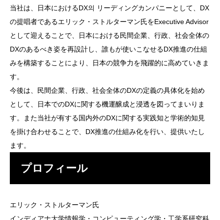
当社は、日本におけるDX의 リーディングカンパニーとして、DX
の提唱者であるエリック・ストルターマン氏をExecutive Advisor
として迎えることで、日本における民間企業、行政、社会全体の
DXのあるべき姿を再設計し、誰もが使いこなせるDX推進の仕組
みを構築することにより、日本の競争力を飛躍的に高めていきま
す。
今後は、民間企業、行政、社会全体のDXの定義の具体化を始め
として、日本でのDXに関する機運醸成と浸透を図ってまいりま
す。また当社が有する国内外のDXに関する実践知と学術的知見
を掛け合わせることで、DX推進の仕組み化を行い、提供いたし
ます。
プロフィール
エリック・ストルターマン氏
インディアナ大学情報学・コンピューティング学・工学系研究科