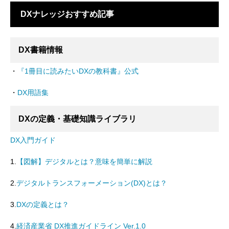
DXナレッジおすすめ記事
DX書籍情報
・
『1冊目に読みたいDXの教科書』公式
・
DX用語集
DXの定義・基礎知識ライブラリ
DX入門ガイド
1.
【図解】デジタルとは？意味を簡単に解説
2.
デジタルトランスフォーメーション(DX)とは？
3.
DXの定義とは？
4.
経済産業省 DX推進ガイドライン Ver.1.0