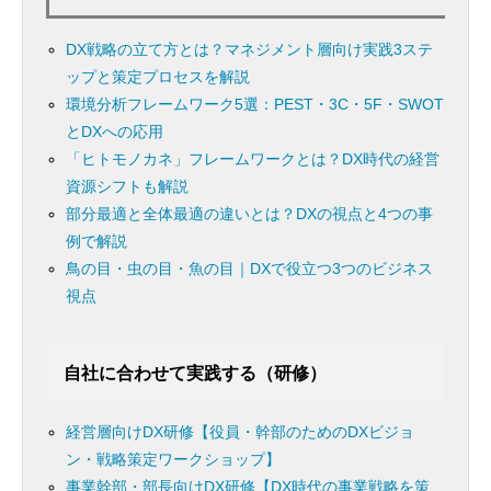
DX戦略の立て方とは？マネジメント層向け実践3ステ
ップと策定プロセスを解説
環境分析フレームワーク5選：PEST・3C・5F・SWOT
とDXへの応用
「ヒトモノカネ」フレームワークとは？DX時代の経営
資源シフトも解説
部分最適と全体最適の違いとは？DXの視点と4つの事
例で解説
鳥の目・虫の目・魚の目｜DXで役立つ3つのビジネス
視点
自社に合わせて実践する（研修）
経営層向けDX研修【役員・幹部のためのDXビジョ
ン・戦略策定ワークショップ】
事業幹部・部長向けDX研修【DX時代の事業戦略を策