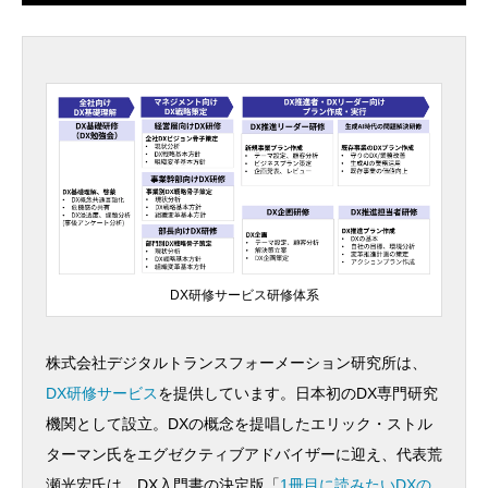
DX研修サービス研修体系
株式会社デジタルトランスフォーメーション研究所は、
DX研修サービス
を提供しています。日本初のDX専門研究
機関として設立。DXの概念を提唱したエリック・ストル
ターマン氏をエグゼクティブアドバイザーに迎え、代表荒
瀬光宏氏は、DX入門書の決定版「
1冊目に読みたいDXの