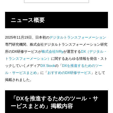
ニュース概要
2025年11月19日
、日本初の
デジタルトランスフォーメーション
専門研究機関、株式会社デジタルトランスフォーメーション研究
所のDX研修サービスが
株式会社IVRy
が運営する
DX（デジタル・
トランスフォーメーション）
に関するあらゆる情報を発信・スト
ックしていくメディア
DX Stock
の「
DXを推進するためのツー
ル・サービスまとめ
」に「
おすすめのDX研修サービス
」として
掲載されました。
「DXを推進するためのツール・サ
ービスまとめ」掲載内容