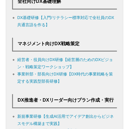
全社向けDX基礎理解
DX基礎研修【入門/リテラシー標準対応で全社員のDX
共通言語を作る】
マネジメント向けDX戦略策定
経営者・役員向けDX研修【経営層のためのDXビジョ
ン・戦略策定ワークショップ】
事業幹部・部長向けDX研修【DX時代の事業戦略を策
定する実践型部長研修】
DX推進者・DXリーダー向けプラン作成・実行
新規事業研修【生成AI活用でアイデア創出からビジネ
スモデル構築まで実践】