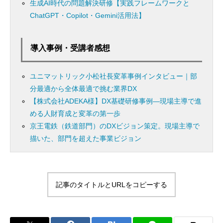
生成AI時代の問題解決研修【実践フレームワークと
ChatGPT・Copilot・Gemini活用法】
導入事例・受講者感想
ユニマットリック小松社長変革事例インタビュー｜部
分最適から全体最適で挑む業界DX
【株式会社ADEKA様】DX基礎研修事例―現場主導で進
める人財育成と変革の第一歩
京王電鉄（鉄道部門）のDXビジョン策定。現場主導で
描いた、部門を超えた事業ビジョン
記事のタイトルとURLをコピーする