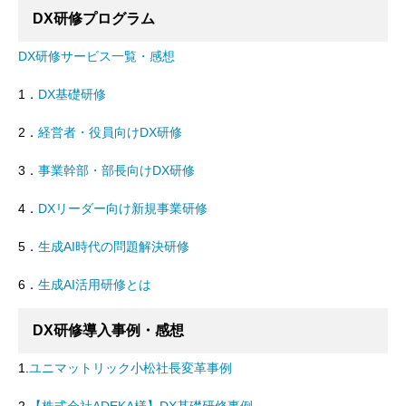
DX研修プログラム
DX研修サービス一覧・感想
1．
DX基礎研修
2．
経営者・役員向けDX研修
3．
事業幹部・部長向けDX研修
4．
DXリーダー向け新規事業研修
5．
生成AI時代の問題解決研修
6．
生成AI活用研修とは
DX研修導入事例・感想
1.
ユニマットリック小松社長変革事例