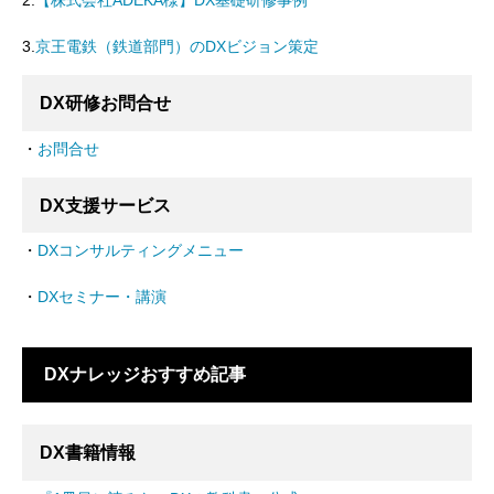
2.
【株式会社ADEKA様】DX基礎研修事例
3.
京王電鉄（鉄道部門）のDXビジョン策定
DX研修お問合せ
・
お問合せ
DX支援サービス
・
DXコンサルティングメニュー
・
DXセミナー・講演
DXナレッジおすすめ記事
DX書籍情報