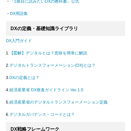
・
『1冊目に読みたいDXの教科書』公式
・
DX用語集
DXの定義・基礎知識ライブラリ
DX入門ガイド
1.
【図解】デジタルとは？意味を簡単に解説
2.
デジタルトランスフォーメーション(DX)とは？
3.
DXの定義とは？
4.
経済産業省 DX推進ガイドライン Ver.1.0
5.
経済産業省のデジタルトランスフォーメーション定義
6.
デジタルガバナンス・コードとは？
DX戦略フレームワーク