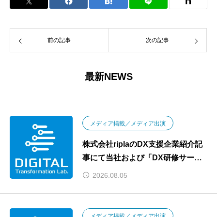
前の記事
次の記事
最新NEWS
メディア掲載／メディア出演
株式会社riplaのDX支援企業紹介記
事にて当社および「DX研修サービ
ス」が紹介されました
2026.08.05
メディア掲載／メディア出演