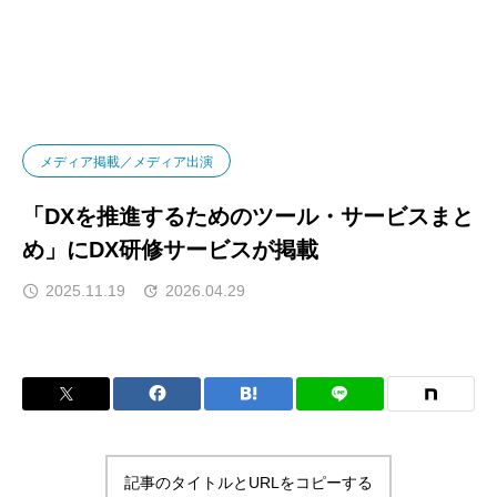
ニュース
メディア掲載／メディア出演
「DXを
メディア掲載／メディア出演
「DXを推進するためのツール・サービスまと
め」にDX研修サービスが掲載
2025.11.19
2026.04.29
記事のタイトルとURLをコピーする