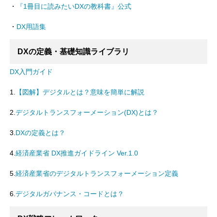
・
『1冊目に読みたいDXの教科書』公式
・
DX用語集
DXの定義・基礎知識ライブラリ
DX入門ガイド
1.
【図解】デジタルとは？意味を簡単に解説
2.
デジタルトランスフォーメーション(DX)とは？
3.
DXの定義とは？
4.
経済産業省 DX推進ガイドライン Ver.1.0
5.
経済産業省のデジタルトランスフォーメーション定義
6.
デジタルガバナンス・コードとは？