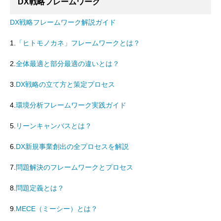
DX戦略フレームワーク
DX戦略フレームワーク解説ガイド
1.
「ヒトモノカネ」フレームワークとは？
2.
全体最適と部分最適の違いとは？
3.
DX戦略の立て方と策定プロセス
4.
環境分析フレームワーク実践ガイド
5.
リーンキャンバスとは？
6.
DX新規事業創出の全プロセスを解説
7.
問題解決のフレームワークとプロセス
8.
問題定義とは？
9.
MECE（ミーシー）とは？