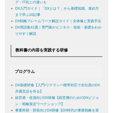
グ・IT化との違いも
DX入門ガイド｜「DXとは？」から基礎知識、進め方
まで学ぶ10記事
DX戦略フレームワーク解説ガイド｜全体像と実践手法
DX用語集41選｜専門家がビジネス・技術・基礎をわか
りやすく解説
教科書の内容を実践する研修
プログラム
DX基礎研修【入門/リテラシー標準対応で全社員のDX
共通言語を作る】
経営者・役員向けDX研修【経営層のためのDXビジョ
ン・戦略策定ワークショップ】
事業幹部・部長向けDX研修【DX時代の事業戦略を策