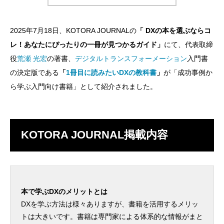
2025年7月18日、KOTORA JOURNALの
「 DXの本を選ぶならコ
レ！あなたにぴったりの一冊が見つかるガイド」
にて、代表取締
役
荒瀬 光宏
の著書、
デジタルトランスフォーメーション
入門書
の決定版である
「
1冊目に読みたいDXの教科書
」
が「成功事例か
ら学ぶ入門向け書籍」として紹介されました。
KOTORA JOURNAL掲載内容
本で学ぶDXのメリットとは
DXを学ぶ方法は様々ありますが、書籍を活用するメリッ
トは大きいです。書籍は専門家による体系的な情報がまと