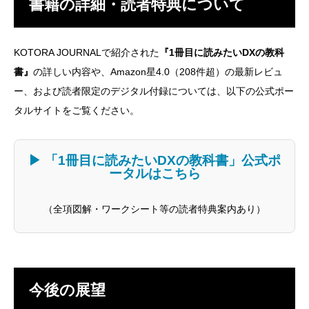
書籍の詳細・読者特典について
KOTORA JOURNALで紹介された
『1冊目に読みたいDXの教科
書』
の詳しい内容や、Amazon星4.0（208件超）の最新レビュ
ー、および読者限定のデジタル付録については、以下の公式ポー
タルサイトをご覧ください。
▶ 「1冊目に読みたいDXの教科書」公式ポ
ータルはこちら
（全項図解・ワークシート等の読者特典案内あり）
今後の展望