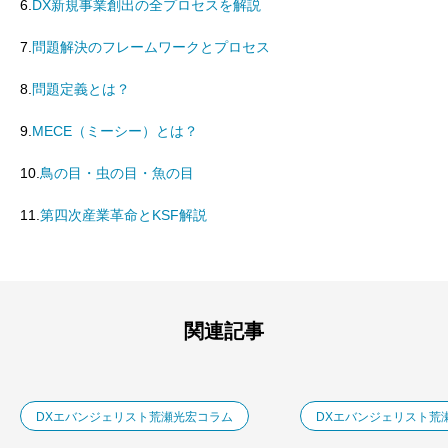
6.
DX新規事業創出の全プロセスを解説
7.
問題解決のフレームワークとプロセス
8.
問題定義とは？
9.
MECE（ミーシー）とは？
10.
鳥の目・虫の目・魚の目
11.
第四次産業革命とKSF解説
関連記事
DXエバンジェリスト荒瀬光宏コラム
DXエバンジェリスト荒