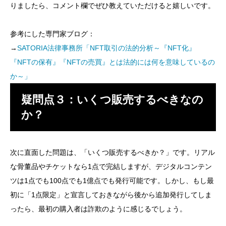
りましたら、コメント欄でぜひ教えていただけると嬉しいです。
参考にした専門家ブログ：
→
SATORIA法律事務所「NFT取引の法的分析～『NFT化』
『NFTの保有』『NFTの売買』とは法的には何を意味しているの
か～」
疑問点３：いくつ販売するべきなの
か？
次に直面した問題は、「いくつ販売するべきか？」です。リアル
な骨董品やチケットなら1点で完結しますが、デジタルコンテン
ツは1点でも100点でも1億点でも発行可能です。しかし、もし最
初に「1点限定」と宣言しておきながら後から追加発行してしま
ったら、最初の購入者は詐欺のように感じるでしょう。