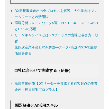
DX新規事業創出の全プロセスを解説｜大企業向けフレ
ームワークとAI活用法
環境分析フレームワーク5選：PEST・3C・5F・SWOT
とDXへの応用
リーンキャンバスとは？9ブロックの意味と書き方・順
番
第四次産業革命とKSF解説―データ×高速PDCAで顧客
価値を創る
自社に合わせて実践する（研修）
新規事業研修【DXリーダーを育成する顧客起点の事業
企画・役員提案プログラム】
問題解決とAI活用スキル