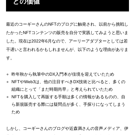
との価値
最近のコーギーさんのNFTのブログに触発され、以前から挑戦し
たかったNFTコンテンツの販売を自分で実践してみようと思いま
した。現在は2022年6月なので、アーリーアダプターとしては若
干遅いと言われるかもしれませんが、以下のような理由がありま
す。
昨年秋から執筆中のDX入門本が佳境を迎えていたため
NFTやWeb3は、他の注目すべきDX技術と比べると、多くの
組織にとって「まだ時期尚早」と考えられていたため
NFTを購入して再販する手順は多くの情報があるものの、自
ら新規販売する際には疑問点が多く、手探りになってしまう
ため
しかし、コーギーさんのブログや近森満さんの音声メディア、伊