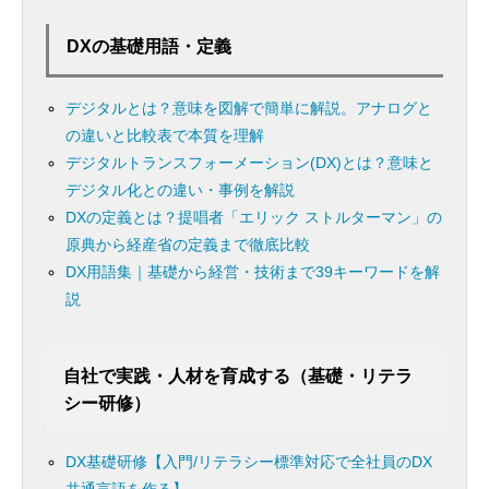
DXの基礎用語・定義
デジタルとは？意味を図解で簡単に解説。アナログと
の違いと比較表で本質を理解
デジタルトランスフォーメーション(DX)とは？意味と
デジタル化との違い・事例を解説
DXの定義とは？提唱者「エリック ストルターマン」の
原典から経産省の定義まで徹底比較
DX用語集｜基礎から経営・技術まで39キーワードを解
説
自社で実践・人材を育成する（基礎・リテラ
シー研修）
DX基礎研修【入門/リテラシー標準対応で全社員のDX
共通言語を作る】