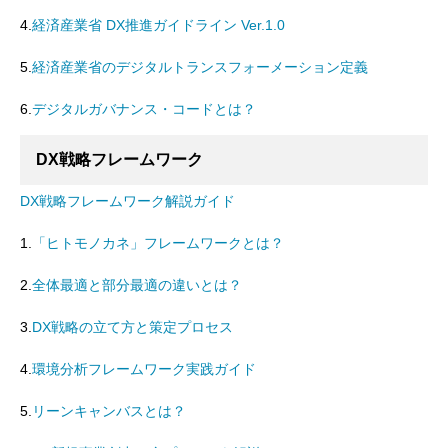
4.
経済産業省 DX推進ガイドライン Ver.1.0
5.
経済産業省のデジタルトランスフォーメーション定義
6.
デジタルガバナンス・コードとは？
DX戦略フレームワーク
DX戦略フレームワーク解説ガイド
1.
「ヒトモノカネ」フレームワークとは？
2.
全体最適と部分最適の違いとは？
3.
DX戦略の立て方と策定プロセス
4.
環境分析フレームワーク実践ガイド
5.
リーンキャンバスとは？