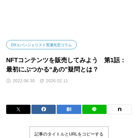
DXナレッジ
DXエバンジェリスト荒瀬光宏コラム
DXエバンジェリスト荒瀬光宏コラム
NFTコンテンツを販売してみよう 第1話：
最初にぶつかる“あの”疑問とは？
2022.06.30
2026.02.11
記事のタイトルとURLをコピーする