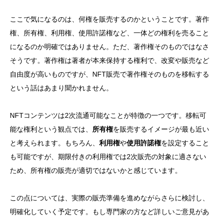
ここで気になるのは、何権を販売するのかということです。著作
権、所有権、利用権、使用許諾権など、一体どの権利を売ること
になるのか明確ではありません。ただ、著作権そのものではなさ
そうです。著作権は著者が本来保持する権利で、改変や販売など
自由度が高いものですが、NFT販売で著作権そのものを移転する
という話はあまり聞かれません。
NFTコンテンツは2次流通可能なことが特徴の一つです。移転可
能な権利という観点では、
所有権
を販売するイメージが最も近い
と考えられます。もちろん、
利用権
や
使用許諾権
を設定すること
も可能ですが、期限付きの利用権では2次販売の対象に適さない
ため、所有権の販売が適切ではないかと感じています。
この点については、実際の販売準備を進めながらさらに検討し、
明確化していく予定です。もし専門家の方など詳しいご意見があ