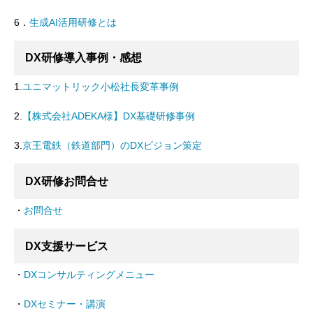
6．
生成AI活用研修とは
DX研修導入事例・感想
1.
ユニマットリック小松社長変革事例
2.
【株式会社ADEKA様】DX基礎研修事例
3.
京王電鉄（鉄道部門）のDXビジョン策定
DX研修お問合せ
・
お問合せ
DX支援サービス
・
DXコンサルティングメニュー
・
DXセミナー・講演