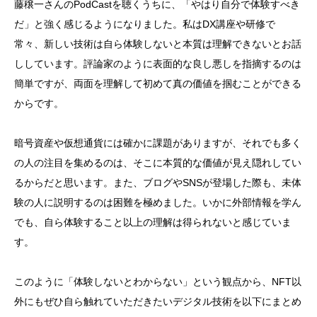
藤穣一さんのPodCastを聴くうちに、「やはり自分で体験すべき
だ」と強く感じるようになりました。私はDX講座や研修で
常々、新しい技術は自ら体験しないと本質は理解できないとお話
ししています。評論家のように表面的な良し悪しを指摘するのは
簡単ですが、両面を理解して初めて真の価値を掴むことができる
からです。
暗号資産や仮想通貨には確かに課題がありますが、それでも多く
の人の注目を集めるのは、そこに本質的な価値が見え隠れしてい
るからだと思います。また、ブログやSNSが登場した際も、未体
験の人に説明するのは困難を極めました。いかに外部情報を学ん
でも、自ら体験すること以上の理解は得られないと感じていま
す。
このように「体験しないとわからない」という観点から、NFT以
外にもぜひ自ら触れていただきたいデジタル技術を以下にまとめ