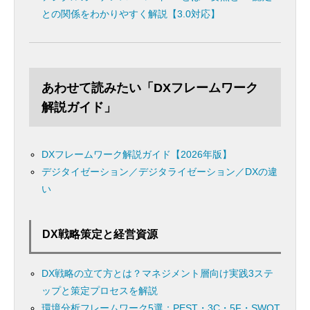
との関係をわかりやすく解説【3.0対応】
あわせて読みたい「DXフレームワーク
解説ガイド」
DXフレームワーク解説ガイド【2026年版】
デジタイゼーション／デジタライゼーション／DXの違
い
DX戦略策定と経営資源
DX戦略の立て方とは？マネジメント層向け実践3ステ
ップと策定プロセスを解説
環境分析フレームワーク5選：PEST・3C・5F・SWOT