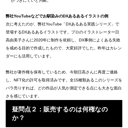
がつきにくいと判断。
弊社YouTubeなどでお馴染みのDXあるあるイラストの例
次に考えたのが、弊社YouTube「DXあるある実践シリーズ」で
登場するDXあるあるイラストです。プロのイラストレーター日
高由美子さんに2020年に制作を依頼し、DX事例によくある失敗
を戒める目的で作成したもので、大変好評でした。昨年はカレン
ダーにも活用しています。
弊社が著作権を保有しているため、今朝日高さんに再度ご連絡
し、NFT化の許可を取得済みです。全15種類あるこのシリーズを
バラ売りすれば、どの作品が人気か測定できる点にも大きな面白
さを感じています。
疑問点２：販売するのは何権なの
か？