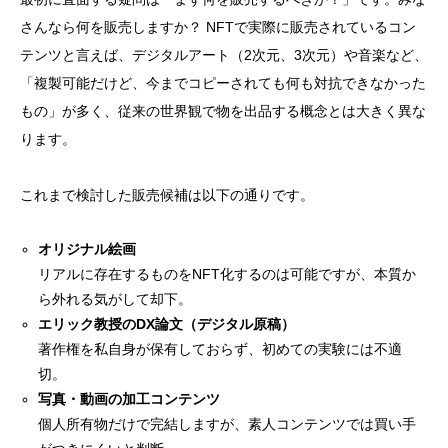
さんなら何を販売しますか？ NFTで実際に販売されているコン
テンツと言えば、デジタルアート（2次元、3次元）や音楽など、
「複製可能だけど、今までコピーされても何も対抗できなかった
もの」が多く、従来の世界観で物を出品する概念とは大きく異な
ります。
これまで検討した販売候補は以下の通りです。
オリジナル絵画
リアルに存在するものをNFT化するのは可能ですが、本質か
ら外れる気がして却下。
エリック教授のDX論文（デジタル原稿）
著作権を私自身が保有しておらず、初めての実験には不適
切。
写真・動画の加工コンテンツ
個人所有物だけで完結しますが、素人コンテンツでは買い手