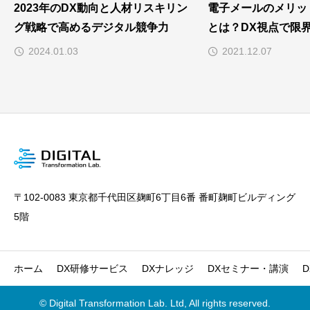
2023年のDX動向と人材リスキリン
電子メールのメリッ
グ戦略で高めるデジタル競争力
とは？DX視点で限
2024.01.03
2021.12.07
〒102-0083 東京都千代田区麹町6丁目6番 番町麹町ビルディング
5階
ホーム
DX研修サービス
DXナレッジ
DXセミナー・講演
© Digital Transformation Lab. Ltd, All rights reserved.